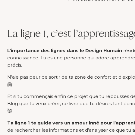
La ligne 1, c’est l’apprentissa
L’importance des lignes dans le Design Humain
résid
connaissance. Tu es une personne qui adore apprendre
précis.
N’aie pas peur de sortir de ta zone de confort et d’expl
🤗!
Et si tu commençais enfin ce projet que tu repousses d
Blog que tu veux créer, ce livre que tu désires tant écr
🥰.
Ta ligne 1 te guide vers un amour inné pour l’appren
de rechercher les informations et d’analyser ce que tu 